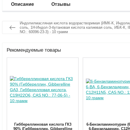
Описание
Отзывы
Индолилмасляная кислота водорастворимая (ИМК-К, Индолил
соль, 1Н-Индол-3-бутановая кислота калиевая соль, ИБК-К,
NO.: 60096-23-3) - 10 грамм
Рекомендуемые товары
Гиббереллиновая кислота ГК3
6-Бензиламинопурин (6
90% (Гиббереллин, Gibberelline
6-Бензиладенин, C12