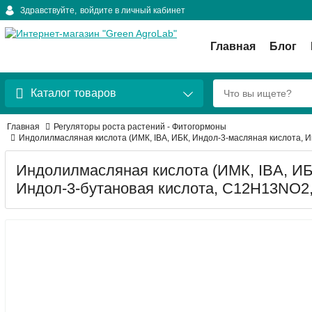
Здравствуйте,
войдите в личный кабинет
Главная
Блог
Каталог товаров
Главная
Регуляторы роста растений - Фитогормоны
Индолилмасляная кислота (ИМК, IBA, ИБК, Индол-3-масляная кислота, И
Индолилмасляная кислота (ИМК, IBA, ИБ
Индол-3-бутановая кислота, C12H13NO2, 