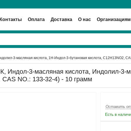
Контакты
Оплата
Доставка
О нас
Организациям
ндолил-3-масляная кислота, 1Н-Индол-3-бутановая кислота, C12H13NO2, CAS 
К, Индол-3-масляная кислота, Индолил-3-м
CAS NO.: 133-32-4) - 10 грамм
Оставить о
Есть в налич