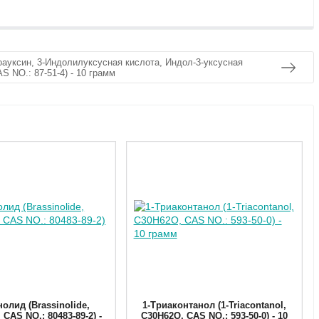
оауксин, 3-Индолилуксусная кислота, Индол-3-уксусная
S NO.: 87-51-4) - 10 грамм
олид (Brassinolide,
1-Триаконтанол (1-Triacontanol,
CAS NO.: 80483-89-2) -
C30H62O, CAS NO.: 593-50-0) - 10