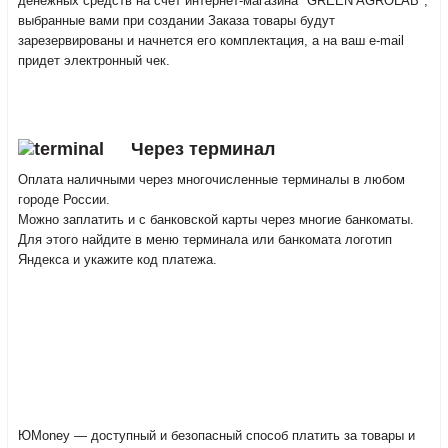
денежных средств на счет интернет-магазина "GREEN AGROLAB",
выбранные вами при создании Заказа товары будут
зарезервированы и начнется его комплектация, а на ваш e-mail
придет электронный чек.
Через терминал
Оплата наличными через многочисленные терминалы в любом
городе России.
Можно заплатить и с банковской карты через многие банкоматы.
Для этого найдите в меню терминала или банкомата логотип
Яндекса и укажите код платежа.
ЮMoney — доступный и безопасный способ платить за товары и