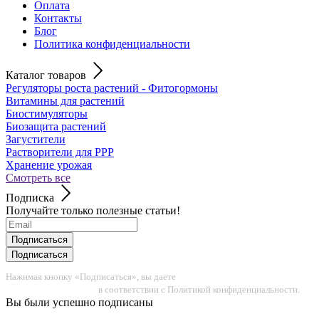
Оплата
Контакты
Блог
Политика конфиденциальности
Каталог товаров
Регуляторы роста растений - Фитогормоны
Витамины для растений
Биостимуляторы
Биозащита растений
Загустители
Растворители для РРР
Хранение урожая
Смотреть все
Подписка
Получайте только полезные статьи!
Подписаться
Подписаться
Нажимая кнопку «Подписаться», вы даете
согласие на обработку
персональных данных
в соответствии с Политикой конфиденциальности.
Вы были успешно подписаны