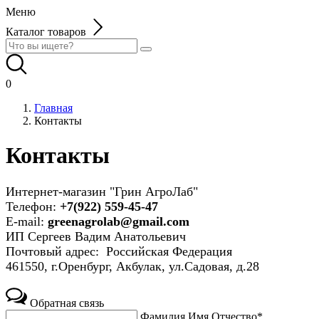
Меню
Каталог товаров
0
Главная
Контакты
Контакты
Интернет-магазин "Грин АгроЛаб"
Телефон:
+7(922) 559-45-47
E-mail:
greenagrolab@gmail.com
ИП Сергеев Вадим Анатольевич
Почтовый адрес: Российская Федерация
461550, г.Оренбург, Акбулак, ул.Садовая, д.28
Обратная связь
Фамилия Имя Отчество*