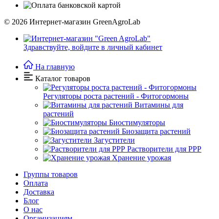
© 2026
Интернет-магазин GreenAgroLab
Здравствуйте,
войдите в личный кабинет
На главную
Каталог товаров
Регуляторы роста растений - Фитогормоны
Витамины для
растений
Биостимуляторы
Биозащита растений
Загустители
Растворители для РРР
Хранение урожая
Группы товаров
Оплата
Доставка
Блог
О нас
Организациям