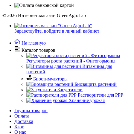
© 2026
Интернет-магазин GreenAgroLab
Здравствуйте,
войдите в личный кабинет
На главную
Каталог товаров
Регуляторы роста растений - Фитогормоны
Витамины для
растений
Биостимуляторы
Биозащита растений
Загустители
Растворители для РРР
Хранение урожая
Группы товаров
Оплата
Доставка
Блог
О нас