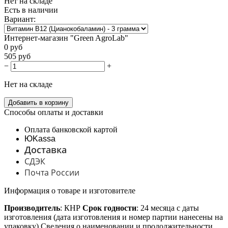
Нет на складе
Есть в наличии
Вариант:
Интернет-магазин "Green AgroLab"
0
руб
505
руб
−
+
Нет на складе
Добавить в корзину
Способы оплаты и доставки
Оплата банковской картой
ЮKassa
Доставка
СДЭК
Почта России
Информация о товаре и изготовителе
Производитель
: КНР 
Срок годности
: 24 месяца с даты 
изготовления (дата изготовления и номер партии нанесены на 
упаковку) Сведения о наименовании и продолжительности 