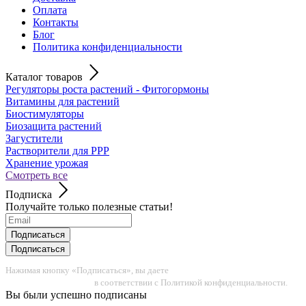
Оплата
Контакты
Блог
Политика конфиденциальности
Каталог товаров
Регуляторы роста растений - Фитогормоны
Витамины для растений
Биостимуляторы
Биозащита растений
Загустители
Растворители для РРР
Хранение урожая
Смотреть все
Подписка
Получайте только полезные статьи!
Подписаться
Подписаться
Нажимая кнопку «Подписаться», вы даете
согласие на обработку
персональных данных
в соответствии с Политикой конфиденциальности.
Вы были успешно подписаны