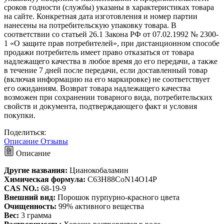
сроков годности (службы) указаны в характеристиках товара 
на сайте. Конкретная дата изготовления и номер партии 
нанесены на потребительскую упаковку товара. В 
соответствии со статьей 26.1 Закона РФ от 07.02.1992 № 2300-
1 «О защите прав потребителей», при дистанционном способе 
продажи потребитель имеет право отказаться от товара 
надлежащего качества в любое время до его передачи, а также 
в течение 7 дней после передачи, если доставленный товар 
(включая информацию на его маркировке) не соответствует 
его ожиданиям. Возврат товара надлежащего качества 
возможен при сохранении товарного вида, потребительских 
свойств и документа, подтверждающего факт и условия 
покупки.
Поделиться:
Описание
Отзывы
Описание
Другие названия:
Цианокобаламин
Химическая формула:
C63H88CoN14O14P
CAS NO.:
68-19-9
Внешний вид:
Порошок пурпурно-красного цвета
Очищенность:
99% активного вещества
Вес:
3 грамма