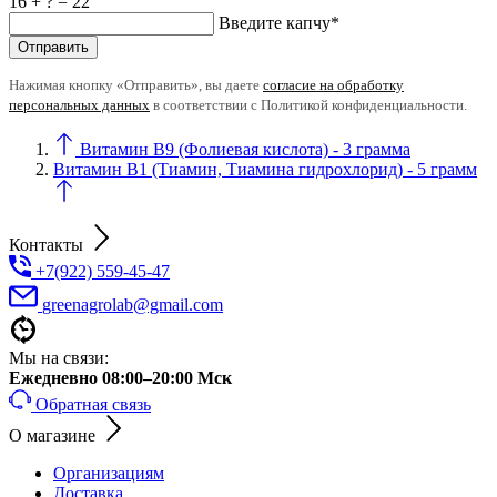
16 + ? = 22
Введите капчу*
Нажимая кнопку «Отправить», вы даете
согласие на обработку
персональных данных
в соответствии с Политикой конфиденциальности.
Витамин B9 (Фолиевая кислота) - 3 грамма
Витамин B1 (Тиамин, Тиамина гидрохлорид) - 5 грамм
Контакты
+7(922) 559-45-47
greenagrolab@gmail.com
Мы на связи:
Ежедневно 08:00–20:00 Мск
Обратная связь
О магазине
Организациям
Доставка