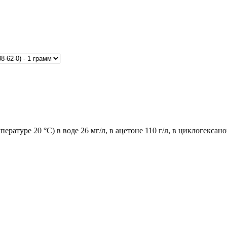
ратуре 20 °С) в воде 26 мг/л, в ацетоне 110 г/л, в циклогексанон