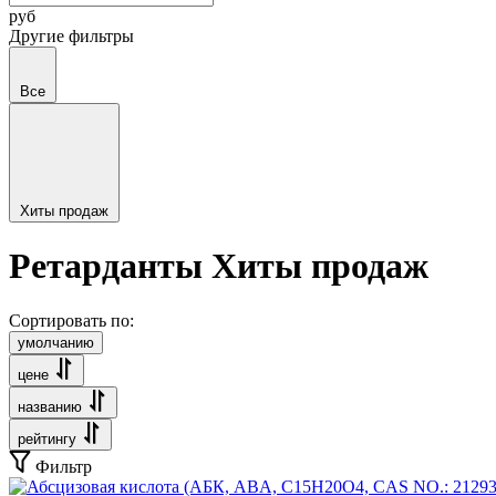
руб
Другие фильтры
Все
Хиты продаж
Ретарданты Хиты продаж
Сортировать по:
умолчанию
цене
названию
рейтингу
Фильтр