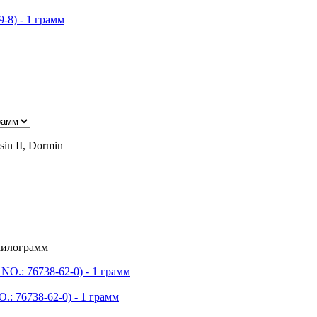
8) - 1 грамм
in II, Dormin
 килограмм
: 76738-62-0) - 1 грамм