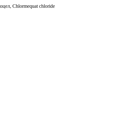
ел, Chlormequat chloride