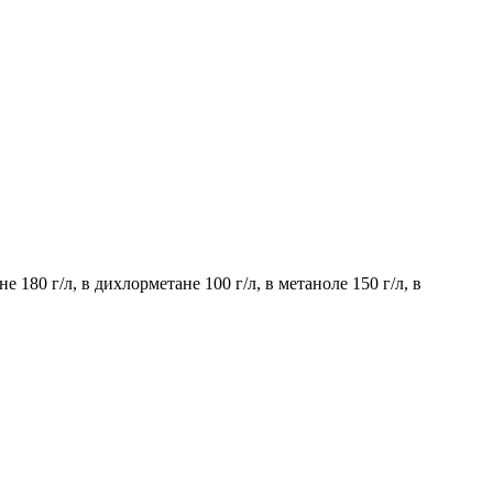
е 180 г/л, в дихлорметане 100 г/л, в метаноле 150 г/л, в